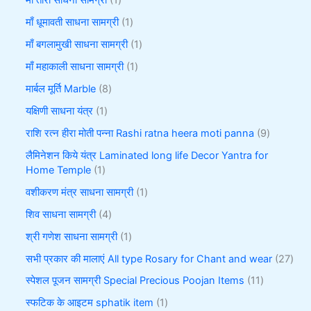
माँ तारा साधना सामग्री
1
माँ धूमावती साधना सामग्री
1
माँ बगलामुखी साधना सामग्री
1
माँ महाकाली साधना सामग्री
1
मार्बल मूर्ति Marble
8
यक्षिणी साधना यंत्र
1
राशि रत्न हीरा मोती पन्ना Rashi ratna heera moti panna
9
लैमिनेशन किये यंत्र Laminated long life Decor Yantra for
Home Temple
1
वशीकरण मंत्र साधना सामग्री
1
शिव साधना सामग्री
4
श्री गणेश साधना सामग्री
1
सभी प्रकार की मालाएं All type Rosary for Chant and wear
27
स्पेशल पूजन सामग्री Special Precious Poojan Items
11
स्फटिक के आइटम sphatik item
1