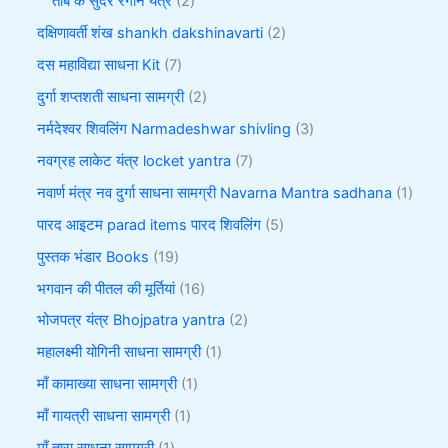
तांबे के सुंदर रंगीन यंत्र
2
दक्षिणावर्ती शंख shankh dakshinavarti
2
दस महाविद्या साधना Kit
7
दुर्गा शप्तशती साधना सामग्री
2
नर्मदेश्वर शिवलिंग Narmadeshwar shivling
3
नवग्रह लाकेट यंत्र locket yantra
7
नवार्ण मंत्र नव दुर्गा साधना सामग्री Navarna Mantra sadhana
1
पारद आइटम parad items पारद शिवलिंग
5
पुस्तक भंडार Books
19
भगवान की पीतल की मूर्तियां
16
भोजपत्र यंत्र Bhojpatra yantra
2
महालक्ष्मी योगिनी साधना सामग्री
1
माँ कामाख्या साधना सामग्री
1
माँ गायत्री साधना सामग्री
1