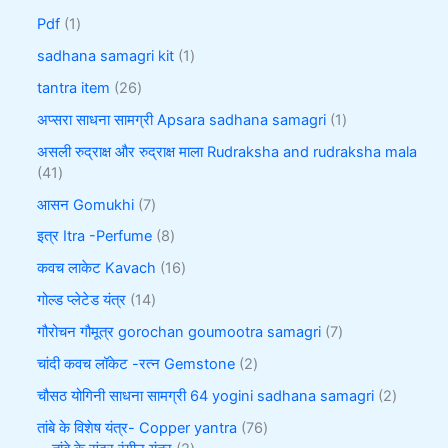
Pdf
1
sadhana samagri kit
1
tantra item
26
अप्सरा साधना सामग्री Apsara sadhana samagri
1
असली रुद्राक्ष और रुद्राक्ष माला Rudraksha and rudraksha mala
41
आसन Gomukhi
7
इत्र Itra -Perfume
8
कवच लाकेट Kavach
16
गोल्ड प्लेटेड यंत्र
14
गौरोचन गौमूत्र gorochan goumootra samagri
7
चांदी कवच लॉकेट -रत्न Gemstone
2
चौसठ योगिनी साधना सामग्री 64 yogini sadhana samagri
2
तांबे के विशेष यंत्र- Copper yantra
76