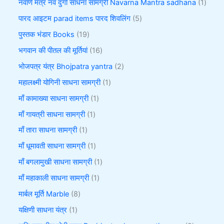
नवार्ण मंत्र नव दुर्गा साधना सामग्री Navarna Mantra sadhana
1
पारद आइटम parad items पारद शिवलिंग
5
पुस्तक भंडार Books
19
भगवान की पीतल की मूर्तियां
16
भोजपत्र यंत्र Bhojpatra yantra
2
महालक्ष्मी योगिनी साधना सामग्री
1
माँ कामाख्या साधना सामग्री
1
माँ गायत्री साधना सामग्री
1
माँ तारा साधना सामग्री
1
माँ धूमावती साधना सामग्री
1
माँ बगलामुखी साधना सामग्री
1
माँ महाकाली साधना सामग्री
1
मार्बल मूर्ति Marble
8
यक्षिणी साधना यंत्र
1