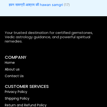
हवन सामग्री आश्रम की hawan samgri
17
Your trusted destination for certified gemstones,
Vedic astrology guidance, and powerful spiritual
remedies.
COMPANY
Home
About us
Contact Us
CUSTOMER SERVICES
Privacy Policy
Shipping Policy
Return and Refund Policy