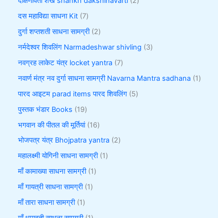
दक्षिणावर्ती शंख shankh dakshinavarti
2
दस महाविद्या साधना Kit
7
दुर्गा शप्तशती साधना सामग्री
2
नर्मदेश्वर शिवलिंग Narmadeshwar shivling
3
नवग्रह लाकेट यंत्र locket yantra
7
नवार्ण मंत्र नव दुर्गा साधना सामग्री Navarna Mantra sadhana
1
पारद आइटम parad items पारद शिवलिंग
5
पुस्तक भंडार Books
19
भगवान की पीतल की मूर्तियां
16
भोजपत्र यंत्र Bhojpatra yantra
2
महालक्ष्मी योगिनी साधना सामग्री
1
माँ कामाख्या साधना सामग्री
1
माँ गायत्री साधना सामग्री
1
माँ तारा साधना सामग्री
1