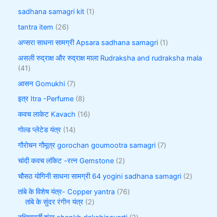
sadhana samagri kit
1
tantra item
26
अप्सरा साधना सामग्री Apsara sadhana samagri
1
असली रुद्राक्ष और रुद्राक्ष माला Rudraksha and rudraksha mala
41
आसन Gomukhi
7
इत्र Itra -Perfume
8
कवच लाकेट Kavach
16
गोल्ड प्लेटेड यंत्र
14
गौरोचन गौमूत्र gorochan goumootra samagri
7
चांदी कवच लॉकेट -रत्न Gemstone
2
चौसठ योगिनी साधना सामग्री 64 yogini sadhana samagri
2
तांबे के विशेष यंत्र- Copper yantra
76
तांबे के सुंदर रंगीन यंत्र
2