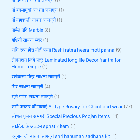
माँ धूमावती साधना सामग्री
1
माँ बगलामुखी साधना सामग्री
1
माँ महाकाली साधना सामग्री
1
मार्बल मूर्ति Marble
8
यक्षिणी साधना यंत्र
1
राशि रत्न हीरा मोती पन्ना Rashi ratna heera moti panna
9
लैमिनेशन किये यंत्र Laminated long life Decor Yantra for
Home Temple
1
वशीकरण मंत्र साधना सामग्री
1
शिव साधना सामग्री
4
श्री गणेश साधना सामग्री
1
सभी प्रकार की मालाएं All type Rosary for Chant and wear
27
स्पेशल पूजन सामग्री Special Precious Poojan Items
11
स्फटिक के आइटम sphatik item
1
हनुमान जी साधना सामग्री shri hanuman sadhana kit
1