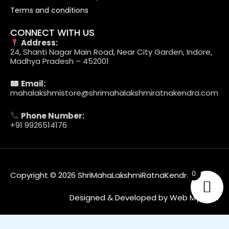
Terms and conditions
CONNECT WITH US
Address:
24, Shanti Nagar Main Road, Near City Garden, Indore,
Madhya Pradesh – 452001
Email:
mahalakshmistore@shrimahalakshmiratnakendra.com
Phone Number:
+91 9926514176
0
Copyright © 2026 ShriMahaLakshmiRatnaKendra
Designed & Developed by Web MyTech