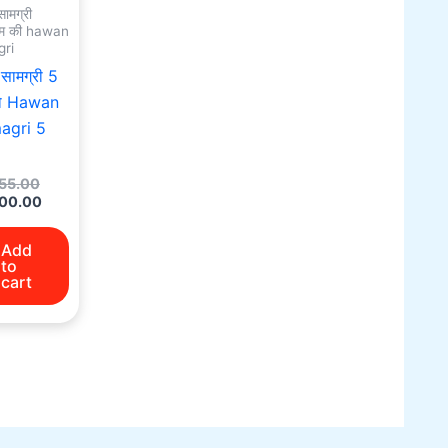
ामग्री
म की hawan
ri
सामग्री 5
ो Hawan
agri 5
755.00
200.00
Add
to
cart