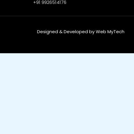
+91 9926514176
Designed & Developed by Web MyTech