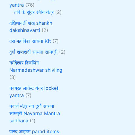
yantra
76
तांबे के सुंदर रंगीन यंत्र
2
दक्षिणावर्ती शंख shankh
dakshinavarti
2
दस महाविद्या साधना Kit
7
दुर्गा शप्तशती साधना सामग्री
2
नर्मदेश्वर शिवलिंग
Narmadeshwar shivling
3
नवग्रह लाकेट यंत्र locket
yantra
7
नवार्ण मंत्र नव दुर्गा साधना
सामग्री Navarna Mantra
sadhana
1
पारद आइटम parad items