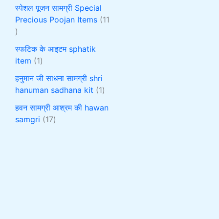
स्पेशल पूजन सामग्री Special
Precious Poojan Items
11
स्फटिक के आइटम sphatik
item
1
हनुमान जी साधना सामग्री shri
hanuman sadhana kit
1
हवन सामग्री आश्रम की hawan
samgri
17