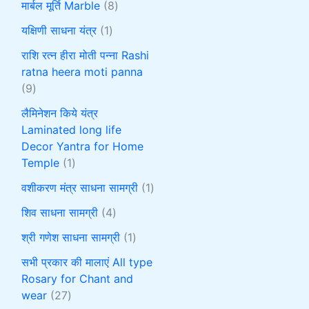
मार्बल मूर्ति Marble
8
यक्षिणी साधना यंत्र
1
राशि रत्न हीरा मोती पन्ना Rashi
ratna heera moti panna
9
लैमिनेशन किये यंत्र
Laminated long life
Decor Yantra for Home
Temple
1
वशीकरण मंत्र साधना सामग्री
1
शिव साधना सामग्री
4
श्री गणेश साधना सामग्री
1
सभी प्रकार की मालाएं All type
Rosary for Chant and
wear
27