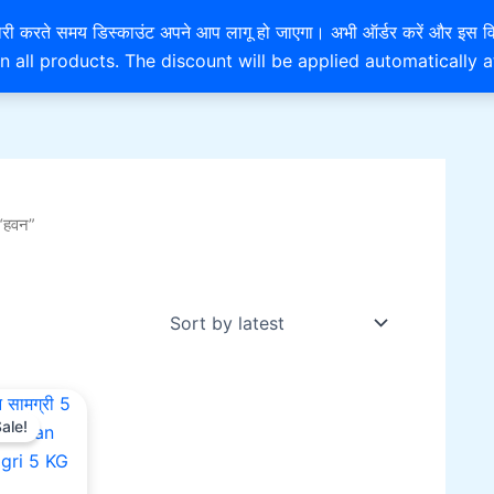
rted
EXTRA 10% OFF ON ONLINE PAYMENT
है। खरीदारी करते समय डिस्काउंट अपने आप लागू हो जाएगा। अभी ऑर्डर करें
est
n all products. The discount will be applied automatically 
“हवन”
Original
Current
price
price
ale!
was:
is:
₹1,755.00.
₹1,200.00.