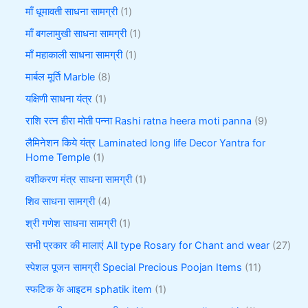
माँ धूमावती साधना सामग्री
1
माँ बगलामुखी साधना सामग्री
1
माँ महाकाली साधना सामग्री
1
मार्बल मूर्ति Marble
8
यक्षिणी साधना यंत्र
1
राशि रत्न हीरा मोती पन्ना Rashi ratna heera moti panna
9
लैमिनेशन किये यंत्र Laminated long life Decor Yantra for
Home Temple
1
वशीकरण मंत्र साधना सामग्री
1
शिव साधना सामग्री
4
श्री गणेश साधना सामग्री
1
सभी प्रकार की मालाएं All type Rosary for Chant and wear
27
स्पेशल पूजन सामग्री Special Precious Poojan Items
11
स्फटिक के आइटम sphatik item
1