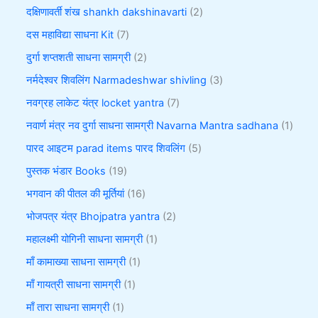
दक्षिणावर्ती शंख shankh dakshinavarti
2
दस महाविद्या साधना Kit
7
दुर्गा शप्तशती साधना सामग्री
2
नर्मदेश्वर शिवलिंग Narmadeshwar shivling
3
नवग्रह लाकेट यंत्र locket yantra
7
नवार्ण मंत्र नव दुर्गा साधना सामग्री Navarna Mantra sadhana
1
पारद आइटम parad items पारद शिवलिंग
5
पुस्तक भंडार Books
19
भगवान की पीतल की मूर्तियां
16
भोजपत्र यंत्र Bhojpatra yantra
2
महालक्ष्मी योगिनी साधना सामग्री
1
माँ कामाख्या साधना सामग्री
1
माँ गायत्री साधना सामग्री
1
माँ तारा साधना सामग्री
1