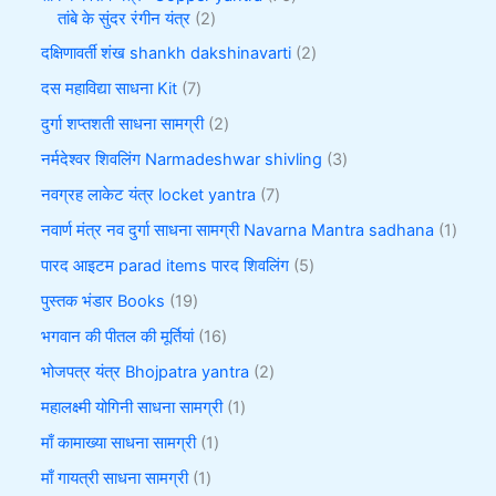
तांबे के सुंदर रंगीन यंत्र
2
दक्षिणावर्ती शंख shankh dakshinavarti
2
दस महाविद्या साधना Kit
7
दुर्गा शप्तशती साधना सामग्री
2
नर्मदेश्वर शिवलिंग Narmadeshwar shivling
3
नवग्रह लाकेट यंत्र locket yantra
7
नवार्ण मंत्र नव दुर्गा साधना सामग्री Navarna Mantra sadhana
1
पारद आइटम parad items पारद शिवलिंग
5
पुस्तक भंडार Books
19
भगवान की पीतल की मूर्तियां
16
भोजपत्र यंत्र Bhojpatra yantra
2
महालक्ष्मी योगिनी साधना सामग्री
1
माँ कामाख्या साधना सामग्री
1
माँ गायत्री साधना सामग्री
1