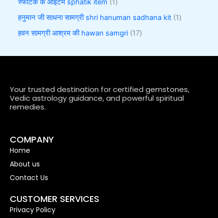
स्फटिक के आइटम sphatik item
1
हनुमान जी साधना सामग्री shri hanuman sadhana kit
1
हवन सामग्री आश्रम की hawan samgri
17
Your trusted destination for certified gemstones,
Vedic astrology guidance, and powerful spiritual
remedies.
COMPANY
Home
About us
Contact Us
CUSTOMER SERVICES
Privacy Policy