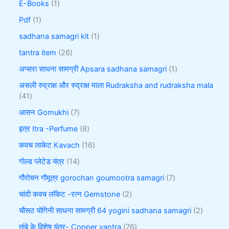
E-Books
1
Pdf
1
sadhana samagri kit
1
tantra item
26
अप्सरा साधना सामग्री Apsara sadhana samagri
1
असली रुद्राक्ष और रुद्राक्ष माला Rudraksha and rudraksha mala
41
आसन Gomukhi
7
इत्र Itra -Perfume
8
कवच लाकेट Kavach
16
गोल्ड प्लेटेड यंत्र
14
गौरोचन गौमूत्र gorochan goumootra samagri
7
चांदी कवच लॉकेट -रत्न Gemstone
2
चौसठ योगिनी साधना सामग्री 64 yogini sadhana samagri
2
तांबे के विशेष यंत्र- Copper yantra
76