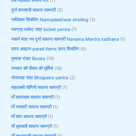
दस महाविद्या साधना Kit
7
दुर्गा शप्तशती साधना सामग्री
2
नर्मदेश्वर शिवलिंग Narmadeshwar shivling
3
नवग्रह लाकेट यंत्र locket yantra
7
नवार्ण मंत्र नव दुर्गा साधना सामग्री Navarna Mantra sadhana
1
पारद आइटम parad items पारद शिवलिंग
5
पुस्तक भंडार Books
19
भगवान की पीतल की मूर्तियां
16
भोजपत्र यंत्र Bhojpatra yantra
2
महालक्ष्मी योगिनी साधना सामग्री
1
माँ कामाख्या साधना सामग्री
1
माँ गायत्री साधना सामग्री
1
माँ तारा साधना सामग्री
1
माँ धूमावती साधना सामग्री
1