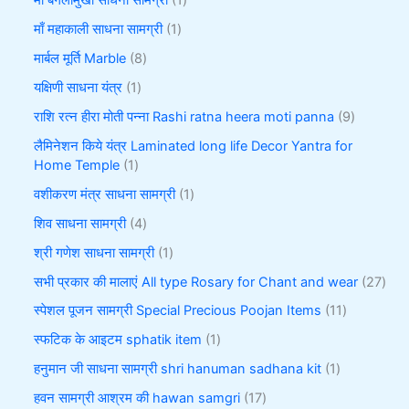
माँ बगलामुखी साधना सामग्री
1
माँ महाकाली साधना सामग्री
1
मार्बल मूर्ति Marble
8
यक्षिणी साधना यंत्र
1
राशि रत्न हीरा मोती पन्ना Rashi ratna heera moti panna
9
लैमिनेशन किये यंत्र Laminated long life Decor Yantra for
Home Temple
1
वशीकरण मंत्र साधना सामग्री
1
शिव साधना सामग्री
4
श्री गणेश साधना सामग्री
1
सभी प्रकार की मालाएं All type Rosary for Chant and wear
27
स्पेशल पूजन सामग्री Special Precious Poojan Items
11
स्फटिक के आइटम sphatik item
1
हनुमान जी साधना सामग्री shri hanuman sadhana kit
1
हवन सामग्री आश्रम की hawan samgri
17