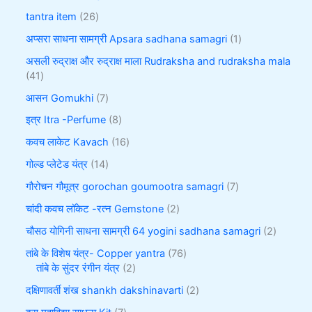
tantra item
26
अप्सरा साधना सामग्री Apsara sadhana samagri
1
असली रुद्राक्ष और रुद्राक्ष माला Rudraksha and rudraksha mala
41
आसन Gomukhi
7
इत्र Itra -Perfume
8
कवच लाकेट Kavach
16
गोल्ड प्लेटेड यंत्र
14
गौरोचन गौमूत्र gorochan goumootra samagri
7
चांदी कवच लॉकेट -रत्न Gemstone
2
चौसठ योगिनी साधना सामग्री 64 yogini sadhana samagri
2
तांबे के विशेष यंत्र- Copper yantra
76
तांबे के सुंदर रंगीन यंत्र
2
दक्षिणावर्ती शंख shankh dakshinavarti
2