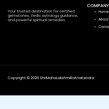
COMPANY
Your trusted destination for certified
Home
gemstones, Vedic astrology guidance,
About
and powerful spiritual remedies.
Conta
Copyright © 2026 ShriMahaLakshmiRatnaKendra
0