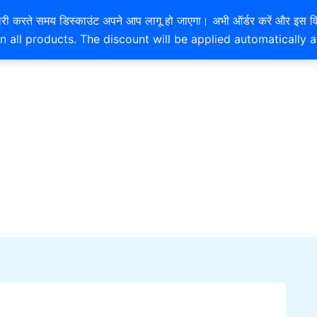
EXTRA 10% OFF ON ONLINE PAYMENT
है। खरीदारी करते समय डिस्काउंट अपने आप लागू हो जाएगा। अभी ऑर्डर करें
n all products. The discount will be applied automatically 