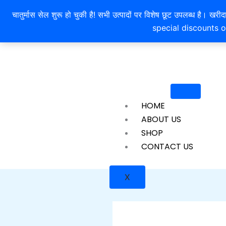
Skip
चातुर्मास सेल शुरू हो चुकी है! सभी उत्पादों पर विशेष छूट उपलब्ध 
to
special discounts o
content
HOME
ABOUT US
SHOP
CONTACT US
X