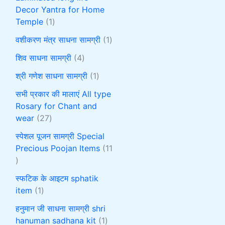
Decor Yantra for Home
Temple
1
वशीकरण मंत्र साधना सामग्री
1
शिव साधना सामग्री
4
श्री गणेश साधना सामग्री
1
सभी प्रकार की मालाएं All type
Rosary for Chant and
wear
27
स्पेशल पूजन सामग्री Special
Precious Poojan Items
11
स्फटिक के आइटम sphatik
item
1
हनुमान जी साधना सामग्री shri
hanuman sadhana kit
1