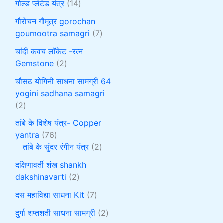
गोल्ड प्लेटेड यंत्र
14
गौरोचन गौमूत्र gorochan
goumootra samagri
7
चांदी कवच लॉकेट -रत्न
Gemstone
2
चौसठ योगिनी साधना सामग्री 64
yogini sadhana samagri
2
तांबे के विशेष यंत्र- Copper
yantra
76
तांबे के सुंदर रंगीन यंत्र
2
दक्षिणावर्ती शंख shankh
dakshinavarti
2
दस महाविद्या साधना Kit
7
दुर्गा शप्तशती साधना सामग्री
2