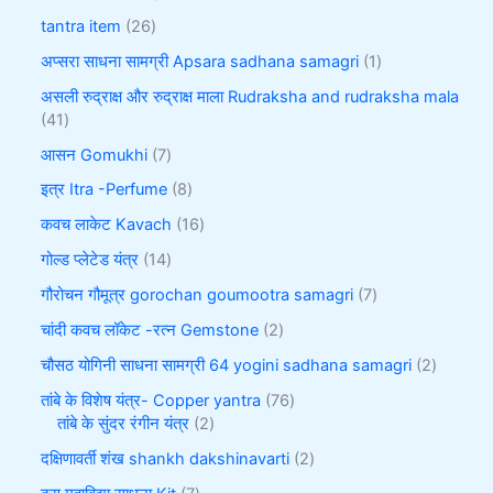
tantra item
26
अप्सरा साधना सामग्री Apsara sadhana samagri
1
असली रुद्राक्ष और रुद्राक्ष माला Rudraksha and rudraksha mala
41
आसन Gomukhi
7
इत्र Itra -Perfume
8
कवच लाकेट Kavach
16
गोल्ड प्लेटेड यंत्र
14
गौरोचन गौमूत्र gorochan goumootra samagri
7
चांदी कवच लॉकेट -रत्न Gemstone
2
चौसठ योगिनी साधना सामग्री 64 yogini sadhana samagri
2
तांबे के विशेष यंत्र- Copper yantra
76
तांबे के सुंदर रंगीन यंत्र
2
दक्षिणावर्ती शंख shankh dakshinavarti
2