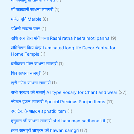
माँ बगलामुखी साधना सामग्री
1
माँ महाकाली साधना सामग्री
1
मार्बल मूर्ति Marble
8
यक्षिणी साधना यंत्र
1
राशि रत्न हीरा मोती पन्ना Rashi ratna heera moti panna
9
लैमिनेशन किये यंत्र Laminated long life Decor Yantra for
Home Temple
1
वशीकरण मंत्र साधना सामग्री
1
शिव साधना सामग्री
4
श्री गणेश साधना सामग्री
1
सभी प्रकार की मालाएं All type Rosary for Chant and wear
27
स्पेशल पूजन सामग्री Special Precious Poojan Items
11
स्फटिक के आइटम sphatik item
1
हनुमान जी साधना सामग्री shri hanuman sadhana kit
1
हवन सामग्री आश्रम की hawan samgri
17