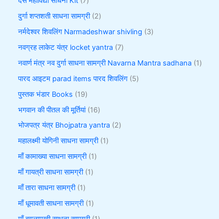
दस महाविद्या साधना Kit
7
दुर्गा शप्तशती साधना सामग्री
2
नर्मदेश्वर शिवलिंग Narmadeshwar shivling
3
नवग्रह लाकेट यंत्र locket yantra
7
नवार्ण मंत्र नव दुर्गा साधना सामग्री Navarna Mantra sadhana
1
पारद आइटम parad items पारद शिवलिंग
5
पुस्तक भंडार Books
19
भगवान की पीतल की मूर्तियां
16
भोजपत्र यंत्र Bhojpatra yantra
2
महालक्ष्मी योगिनी साधना सामग्री
1
माँ कामाख्या साधना सामग्री
1
माँ गायत्री साधना सामग्री
1
माँ तारा साधना सामग्री
1
माँ धूमावती साधना सामग्री
1