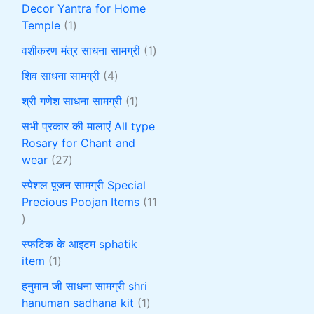
Decor Yantra for Home
Temple
1
वशीकरण मंत्र साधना सामग्री
1
शिव साधना सामग्री
4
श्री गणेश साधना सामग्री
1
सभी प्रकार की मालाएं All type
Rosary for Chant and
wear
27
स्पेशल पूजन सामग्री Special
Precious Poojan Items
11
स्फटिक के आइटम sphatik
item
1
हनुमान जी साधना सामग्री shri
hanuman sadhana kit
1