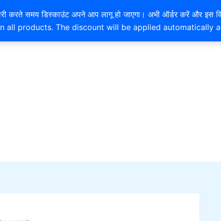
EXTRA 10% OFF ON ONLINE PAYMENT
है। खरीदारी करते समय डिस्काउंट अपने आप लागू हो जाएगा। अभी ऑर्डर करें
n all products. The discount will be applied automatically 