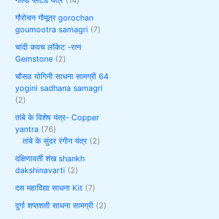
गौरोचन गौमूत्र gorochan
goumootra samagri
7
चांदी कवच लॉकेट -रत्न
Gemstone
2
चौसठ योगिनी साधना सामग्री 64
yogini sadhana samagri
2
तांबे के विशेष यंत्र- Copper
yantra
76
तांबे के सुंदर रंगीन यंत्र
2
दक्षिणावर्ती शंख shankh
dakshinavarti
2
दस महाविद्या साधना Kit
7
दुर्गा शप्तशती साधना सामग्री
2