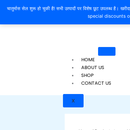
Skip
चातुर्मास सेल शुरू हो चुकी है! सभी उत्पादों पर विशेष छूट उपलब्ध 
to
special discounts o
content
HOME
ABOUT US
SHOP
CONTACT US
X