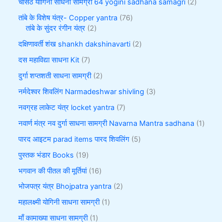
चौसठ योगिनी साधना सामग्री 64 yogini sadhana samagri
2
तांबे के विशेष यंत्र- Copper yantra
76
तांबे के सुंदर रंगीन यंत्र
2
दक्षिणावर्ती शंख shankh dakshinavarti
2
दस महाविद्या साधना Kit
7
दुर्गा शप्तशती साधना सामग्री
2
नर्मदेश्वर शिवलिंग Narmadeshwar shivling
3
नवग्रह लाकेट यंत्र locket yantra
7
नवार्ण मंत्र नव दुर्गा साधना सामग्री Navarna Mantra sadhana
1
पारद आइटम parad items पारद शिवलिंग
5
पुस्तक भंडार Books
19
भगवान की पीतल की मूर्तियां
16
भोजपत्र यंत्र Bhojpatra yantra
2
महालक्ष्मी योगिनी साधना सामग्री
1
माँ कामाख्या साधना सामग्री
1