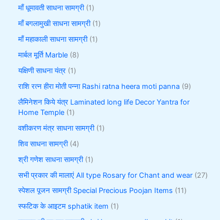
माँ धूमावती साधना सामग्री
1
माँ बगलामुखी साधना सामग्री
1
माँ महाकाली साधना सामग्री
1
मार्बल मूर्ति Marble
8
यक्षिणी साधना यंत्र
1
राशि रत्न हीरा मोती पन्ना Rashi ratna heera moti panna
9
लैमिनेशन किये यंत्र Laminated long life Decor Yantra for
Home Temple
1
वशीकरण मंत्र साधना सामग्री
1
शिव साधना सामग्री
4
श्री गणेश साधना सामग्री
1
सभी प्रकार की मालाएं All type Rosary for Chant and wear
27
स्पेशल पूजन सामग्री Special Precious Poojan Items
11
स्फटिक के आइटम sphatik item
1