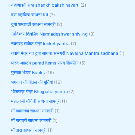
दक्षिणावर्ती शंख shankh dakshinavarti
2
दस महाविद्या साधना Kit
7
दुर्गा शप्तशती साधना सामग्री
2
नर्मदेश्वर शिवलिंग Narmadeshwar shivling
3
नवग्रह लाकेट यंत्र locket yantra
7
नवार्ण मंत्र नव दुर्गा साधना सामग्री Navarna Mantra sadhana
1
पारद आइटम parad items पारद शिवलिंग
5
पुस्तक भंडार Books
19
भगवान की पीतल की मूर्तियां
16
भोजपत्र यंत्र Bhojpatra yantra
2
महालक्ष्मी योगिनी साधना सामग्री
1
माँ कामाख्या साधना सामग्री
1
माँ गायत्री साधना सामग्री
1
माँ तारा साधना सामग्री
1