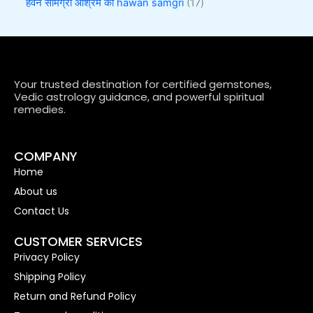
हवन सामग्री आश्रम की hawan samgri
17
Your trusted destination for certified gemstones,
Vedic astrology guidance, and powerful spiritual
remedies.
COMPANY
Home
About us
Contact Us
CUSTOMER SERVICES
Privacy Policy
Shipping Policy
Return and Refund Policy