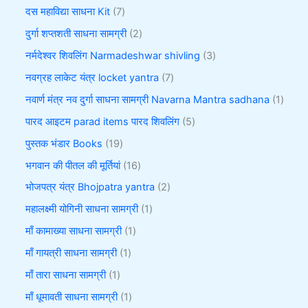
दस महाविद्या साधना Kit
7
दुर्गा शप्तशती साधना सामग्री
2
नर्मदेश्वर शिवलिंग Narmadeshwar shivling
3
नवग्रह लाकेट यंत्र locket yantra
7
नवार्ण मंत्र नव दुर्गा साधना सामग्री Navarna Mantra sadhana
1
पारद आइटम parad items पारद शिवलिंग
5
पुस्तक भंडार Books
19
भगवान की पीतल की मूर्तियां
16
भोजपत्र यंत्र Bhojpatra yantra
2
महालक्ष्मी योगिनी साधना सामग्री
1
माँ कामाख्या साधना सामग्री
1
माँ गायत्री साधना सामग्री
1
माँ तारा साधना सामग्री
1
माँ धूमावती साधना सामग्री
1