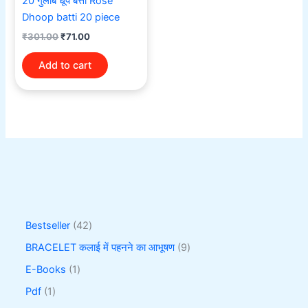
20 गुलाब धूप बत्ती Rose
Dhoop batti 20 piece
₹
301.00
₹
71.00
Add to cart
Bestseller
42
BRACELET कलाई में पहनने का आभूषण
9
E-Books
1
Pdf
1