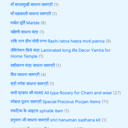
माँ बगलामुखी साधना सामग्री
1
माँ महाकाली साधना सामग्री
1
मार्बल मूर्ति Marble
8
यक्षिणी साधना यंत्र
1
राशि रत्न हीरा मोती पन्ना Rashi ratna heera moti panna
9
लैमिनेशन किये यंत्र Laminated long life Decor Yantra for
Home Temple
1
वशीकरण मंत्र साधना सामग्री
1
शिव साधना सामग्री
4
श्री गणेश साधना सामग्री
1
सभी प्रकार की मालाएं All type Rosary for Chant and wear
27
स्पेशल पूजन सामग्री Special Precious Poojan Items
11
स्फटिक के आइटम sphatik item
1
हनुमान जी साधना सामग्री shri hanuman sadhana kit
1