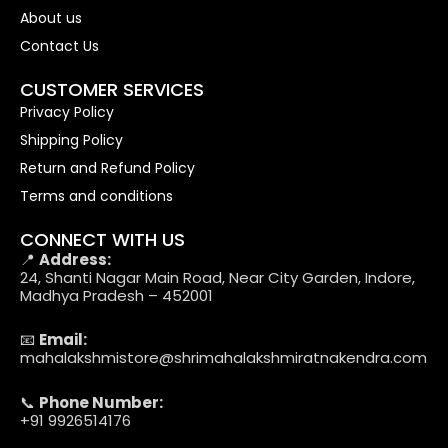
About us
Contact Us
CUSTOMER SERVICES
Privacy Policy
Shipping Policy
Return and Refund Policy
Terms and conditions
CONNECT WITH US
📍
Address:
24, Shanti Nagar Main Road, Near City Garden, Indore,
Madhya Pradesh – 452001
📧
Email:
mahalakshmistore@shrimahalakshmiratnakendra.com
📞
Phone Number:
+91 9926514176