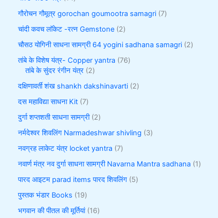
गौरोचन गौमूत्र gorochan goumootra samagri
7
चांदी कवच लॉकेट -रत्न Gemstone
2
चौसठ योगिनी साधना सामग्री 64 yogini sadhana samagri
2
तांबे के विशेष यंत्र- Copper yantra
76
तांबे के सुंदर रंगीन यंत्र
2
दक्षिणावर्ती शंख shankh dakshinavarti
2
दस महाविद्या साधना Kit
7
दुर्गा शप्तशती साधना सामग्री
2
नर्मदेश्वर शिवलिंग Narmadeshwar shivling
3
नवग्रह लाकेट यंत्र locket yantra
7
नवार्ण मंत्र नव दुर्गा साधना सामग्री Navarna Mantra sadhana
1
पारद आइटम parad items पारद शिवलिंग
5
पुस्तक भंडार Books
19
भगवान की पीतल की मूर्तियां
16