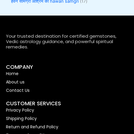
हवन सामग्री आश्रम की hawan samgri
17
Your trusted destination for certified gemstones,
Vedic astrology guidance, and powerful spiritual
remedies.
COMPANY
Home
About us
Contact Us
CUSTOMER SERVICES
Privacy Policy
Shipping Policy
Return and Refund Policy