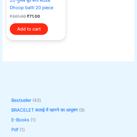
20 गुलाब धूप बत्ती Rose
Dhoop batti 20 piece
₹
301.00
₹
71.00
Add to cart
Bestseller
43
BRACELET कलाई में पहनने का आभूषण
9
E-Books
1
Pdf
1