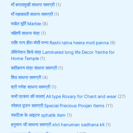
माँ बगलामुखी साधना सामग्री
1
माँ महाकाली साधना सामग्री
1
मार्बल मूर्ति Marble
8
यक्षिणी साधना यंत्र
1
राशि रत्न हीरा मोती पन्ना Rashi ratna heera moti panna
9
लैमिनेशन किये यंत्र Laminated long life Decor Yantra for
Home Temple
1
वशीकरण मंत्र साधना सामग्री
1
शिव साधना सामग्री
4
श्री गणेश साधना सामग्री
1
सभी प्रकार की मालाएं All type Rosary for Chant and wear
27
स्पेशल पूजन सामग्री Special Precious Poojan Items
11
स्फटिक के आइटम sphatik item
1
हनुमान जी साधना सामग्री shri hanuman sadhana kit
1