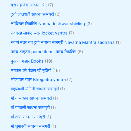
दस महाविद्या साधना Kit
7
दुर्गा शप्तशती साधना सामग्री
2
नर्मदेश्वर शिवलिंग Narmadeshwar shivling
3
नवग्रह लाकेट यंत्र locket yantra
7
नवार्ण मंत्र नव दुर्गा साधना सामग्री Navarna Mantra sadhana
1
पारद आइटम parad items पारद शिवलिंग
5
पुस्तक भंडार Books
19
भगवान की पीतल की मूर्तियां
16
भोजपत्र यंत्र Bhojpatra yantra
2
महालक्ष्मी योगिनी साधना सामग्री
1
माँ कामाख्या साधना सामग्री
1
माँ गायत्री साधना सामग्री
1
माँ तारा साधना सामग्री
1
माँ धूमावती साधना सामग्री
1