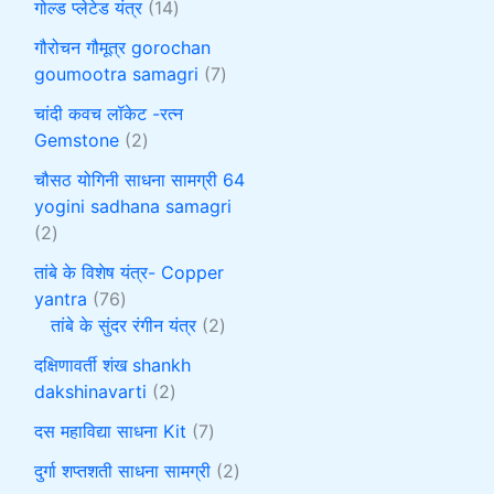
गोल्ड प्लेटेड यंत्र
14
गौरोचन गौमूत्र gorochan
goumootra samagri
7
चांदी कवच लॉकेट -रत्न
Gemstone
2
चौसठ योगिनी साधना सामग्री 64
yogini sadhana samagri
2
तांबे के विशेष यंत्र- Copper
yantra
76
तांबे के सुंदर रंगीन यंत्र
2
दक्षिणावर्ती शंख shankh
dakshinavarti
2
दस महाविद्या साधना Kit
7
दुर्गा शप्तशती साधना सामग्री
2