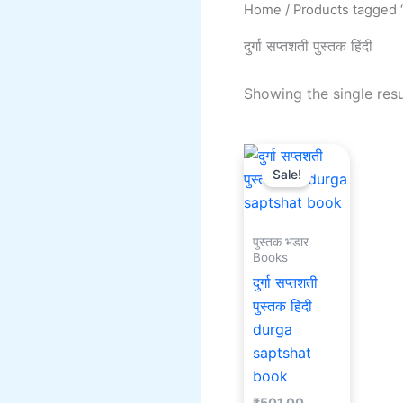
Home
/ Products tagged “दुर्
दुर्गा सप्तशती पुस्तक हिंदी
Showing the single resu
Current
Original
price
price
Sale!
is:
was:
₹151.00.
₹501.00.
पुस्तक भंडार
Books
दुर्गा सप्तशती
पुस्तक हिंदी
durga
saptshat
book
₹
501.00