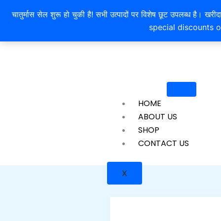
Skip
चातुर्मास सेल शुरू हो चुकी है! सभी उत्पादों पर विशेष छूट उपलब्ध 
to
special discounts o
content
HOME
ABOUT US
SHOP
CONTACT US
X