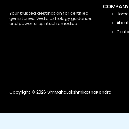
COMPANY
Your trusted destination for certified
Home
gemstones, Vedic astrology guidance,
About
and powerful spiritual remedies.
Conta
Copyright © 2026 ShriMahaLakshmiRatnaKendra
0