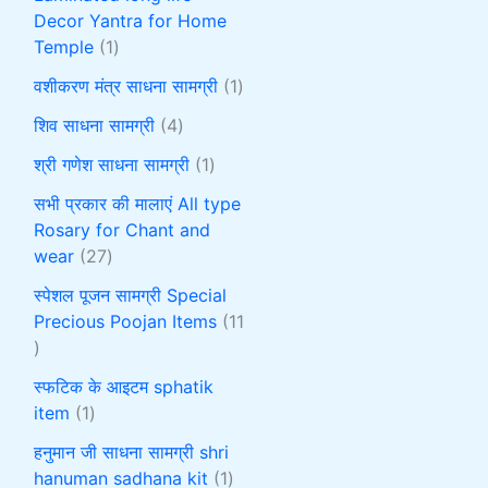
Decor Yantra for Home
Temple
1
वशीकरण मंत्र साधना सामग्री
1
शिव साधना सामग्री
4
श्री गणेश साधना सामग्री
1
सभी प्रकार की मालाएं All type
Rosary for Chant and
wear
27
स्पेशल पूजन सामग्री Special
Precious Poojan Items
11
स्फटिक के आइटम sphatik
item
1
हनुमान जी साधना सामग्री shri
hanuman sadhana kit
1