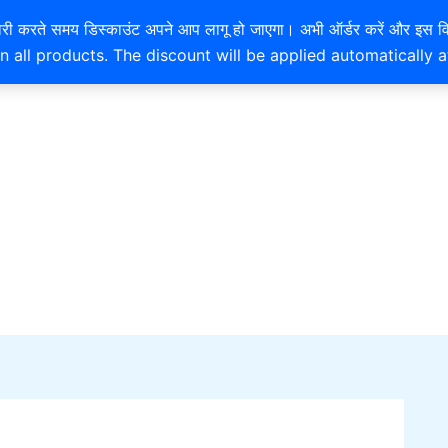
EXTRA 10% OFF ON ONLINE PAYMENT
है। खरीदारी करते समय डिस्काउंट अपने आप लागू हो जाएगा। अभी ऑर्डर करें
n all products. The discount will be applied automatically 