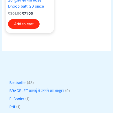
20 गुलाब धूप बत्ती Rose
Dhoop batti 20 piece
₹
301.00
₹
71.00
Add to cart
Bestseller
43
BRACELET कलाई में पहनने का आभूषण
9
E-Books
1
Pdf
1