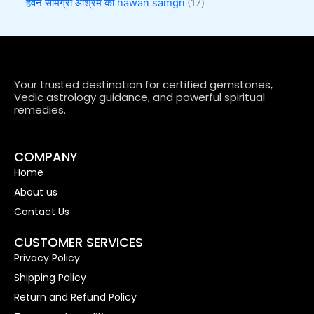
हवन सामग्री आश्रम की hawan samgri
17
Your trusted destination for certified gemstones,
Vedic astrology guidance, and powerful spiritual
remedies.
COMPANY
Home
About us
Contact Us
CUSTOMER SERVICES
Privacy Policy
Shipping Policy
Return and Refund Policy