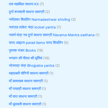
दस महाविद्या साधना Kit
7
दुर्गा शप्तशती साधना सामग्री
2
नर्मदेश्वर शिवलिंग Narmadeshwar shivling
3
नवग्रह लाकेट यंत्र locket yantra
7
नवार्ण मंत्र नव दुर्गा साधना सामग्री Navarna Mantra sadhana
1
पारद आइटम parad items पारद शिवलिंग
5
पुस्तक भंडार Books
19
भगवान की पीतल की मूर्तियां
16
भोजपत्र यंत्र Bhojpatra yantra
2
महालक्ष्मी योगिनी साधना सामग्री
1
माँ कामाख्या साधना सामग्री
1
माँ गायत्री साधना सामग्री
1
माँ तारा साधना सामग्री
1
माँ धूमावती साधना सामग्री
1