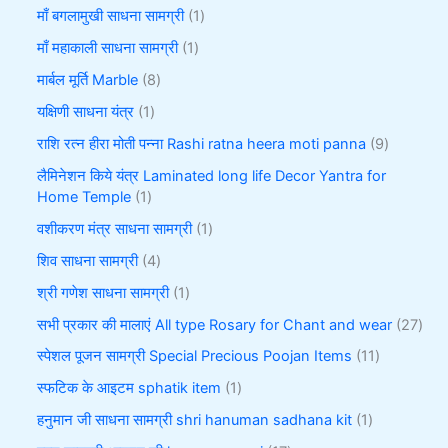
माँ बगलामुखी साधना सामग्री
1
माँ महाकाली साधना सामग्री
1
मार्बल मूर्ति Marble
8
यक्षिणी साधना यंत्र
1
राशि रत्न हीरा मोती पन्ना Rashi ratna heera moti panna
9
लैमिनेशन किये यंत्र Laminated long life Decor Yantra for
Home Temple
1
वशीकरण मंत्र साधना सामग्री
1
शिव साधना सामग्री
4
श्री गणेश साधना सामग्री
1
सभी प्रकार की मालाएं All type Rosary for Chant and wear
27
स्पेशल पूजन सामग्री Special Precious Poojan Items
11
स्फटिक के आइटम sphatik item
1
हनुमान जी साधना सामग्री shri hanuman sadhana kit
1