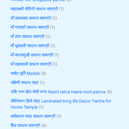
महालक्ष्मी योगिनी साधना सामग्री
1
माँ कामाख्या साधना सामग्री
1
माँ गायत्री साधना सामग्री
1
माँ तारा साधना सामग्री
1
माँ धूमावती साधना सामग्री
1
माँ बगलामुखी साधना सामग्री
1
माँ महाकाली साधना सामग्री
1
मार्बल मूर्ति Marble
8
यक्षिणी साधना यंत्र
1
राशि रत्न हीरा मोती पन्ना Rashi ratna heera moti panna
9
लैमिनेशन किये यंत्र Laminated long life Decor Yantra for
Home Temple
1
वशीकरण मंत्र साधना सामग्री
1
शिव साधना सामग्री
4