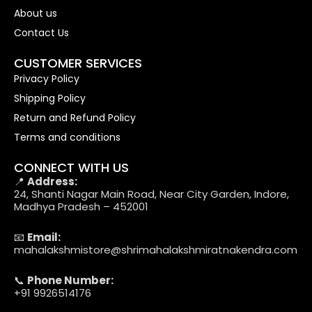
About us
Contact Us
CUSTOMER SERVICES
Privacy Policy
Shipping Policy
Return and Refund Policy
Terms and conditions
CONNECT WITH US
📍
Address:
24, Shanti Nagar Main Road, Near City Garden, Indore,
Madhya Pradesh – 452001
📧
Email:
mahalakshmistore@shrimahalakshmiratnakendra.com
📞
Phone Number:
+91 9926514176