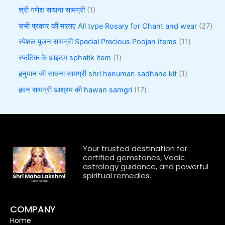
श्री गणेश साधना सामग्री
1
सभी प्रकार की मालाएं All type Rosary for Chant and wear
27
स्पेशल पूजन सामग्री Special Precious Poojan Items
11
स्फटिक के आइटम sphatik item
1
हनुमान जी साधना सामग्री shri hanuman sadhana kit
1
हवन सामग्री आश्रम की hawan samgri
17
Your trusted destination for
certified gemstones, Vedic
astrology guidance, and powerful
spiritual remedies.
COMPANY
Home