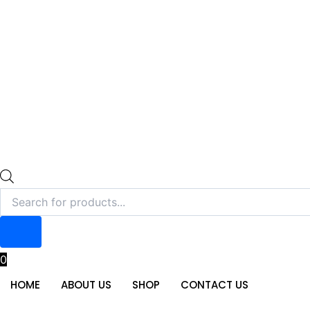
0
HOME
ABOUT US
SHOP
CONTACT US