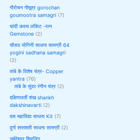
गौरोचन गौमूत्र gorochan
goumootra samagri
7
चांदी कवच लॉकेट -रत्न
Gemstone
2
चौसठ योगिनी साधना सामग्री 64
yogini sadhana samagri
2
तांबे के विशेष यंत्र- Copper
yantra
76
तांबे के सुंदर रंगीन यंत्र
2
दक्षिणावर्ती शंख shankh
dakshinavarti
2
दस महाविद्या साधना Kit
7
दुर्गा शप्तशती साधना सामग्री
2
नर्मदेश्वर शिवलिंग