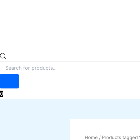
0
Home
/ Products tagged “