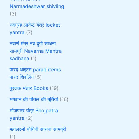
Narmadeshwar shivling
3
नवग्रह लाकेट यंत्र locket
yantra
7
नवार्ण मंत्र नव दुर्गा साधना
सामग्री Navarna Mantra
sadhana
1
पारद आइटम parad items
पारद शिवलिंग
5
पुस्तक भंडार Books
19
भगवान की पीतल की मूर्तियां
16
भोजपत्र यंत्र Bhojpatra
yantra
2
महालक्ष्मी योगिनी साधना सामग्री
1