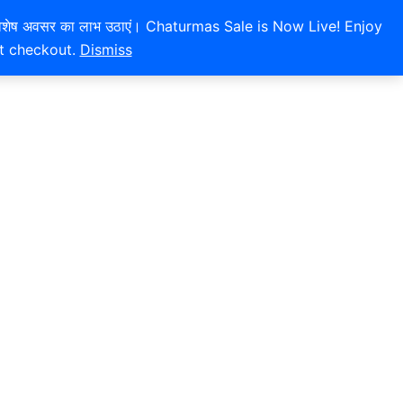
 और इस विशेष अवसर का लाभ उठाएं। Chaturmas Sale is Now Live! Enjoy
at checkout.
Dismiss