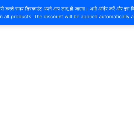
EXTRA 10% OFF ON ONLINE PAYMENT
है। खरीदारी करते समय डिस्काउंट अपने आप लागू हो जाएगा। अभी ऑर्डर करें
n all products. The discount will be applied automatically 