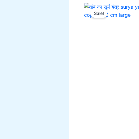
Sale!