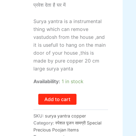
प्रवेश देता है घर में
Surya yantra is a instrumental
thing which can remove
vastudosh from the house ,and
it is usefull to hang on the main
door of your house ,this is
made by pure copper 20 cm
large surya yanta
Availability:
1 in stock
Add to cart
SKU:
surya yantra copper
Category:
स्पेशल पूजन सामग्री Special
Precious Poojan Items