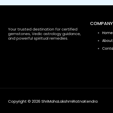
COMPANY
Your trusted destination for certified
Home
gemstones, Vedic astrology guidance,
and powerful spiritual remedies.
About
Conta
Copyright © 2026 ShriMahaLakshmiRatnaKendra