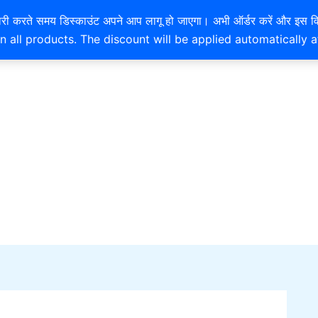
EXTRA 10% OFF ON ONLINE PAYMENT
है। खरीदारी करते समय डिस्काउंट अपने आप लागू हो जाएगा। अभी ऑर्डर करें
n all products. The discount will be applied automatically 